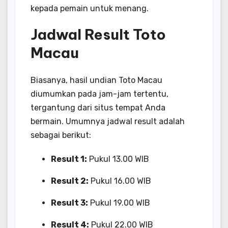
kepada pemain untuk menang.
Jadwal Result Toto
Macau
Biasanya, hasil undian Toto Macau
diumumkan pada jam-jam tertentu,
tergantung dari situs tempat Anda
bermain. Umumnya jadwal result adalah
sebagai berikut:
Result 1:
Pukul 13.00 WIB
Result 2:
Pukul 16.00 WIB
Result 3:
Pukul 19.00 WIB
Result 4:
Pukul 22.00 WIB