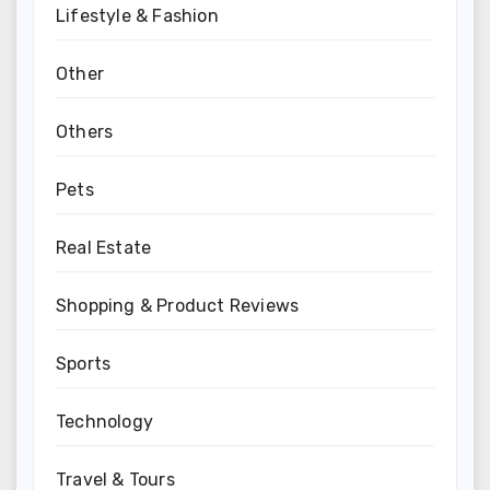
Lifestyle & Fashion
Other
Others
Pets
Real Estate
Shopping & Product Reviews
Sports
Technology
Travel & Tours