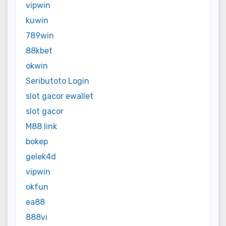
vipwin
kuwin
789win
88kbet
okwin
Seributoto Login
slot gacor ewallet
slot gacor
M88 link
bokep
gelek4d
vipwin
okfun
ea88
888vi