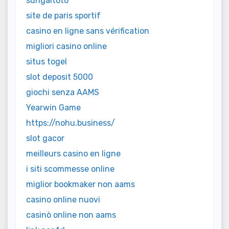
sungaitoto
site de paris sportif
casino en ligne sans vérification
migliori casino online
situs togel
slot deposit 5000
giochi senza AAMS
Yearwin Game
https://nohu.business/
slot gacor
meilleurs casino en ligne
i siti scommesse online
miglior bookmaker non aams
casino online nuovi
casinò online non aams