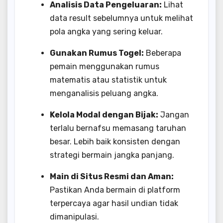
Analisis Data Pengeluaran:
Lihat
data result sebelumnya untuk melihat
pola angka yang sering keluar.
Gunakan Rumus Togel:
Beberapa
pemain menggunakan rumus
matematis atau statistik untuk
menganalisis peluang angka.
Kelola Modal dengan Bijak:
Jangan
terlalu bernafsu memasang taruhan
besar. Lebih baik konsisten dengan
strategi bermain jangka panjang.
Main di Situs Resmi dan Aman:
Pastikan Anda bermain di platform
terpercaya agar hasil undian tidak
dimanipulasi.