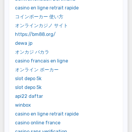
casino en ligne retrait rapide
コインポーカー 使い方
オンラインカジノ サイト
https://bm88.org/
dewa jp
オンカジ バカラ
casino francais en ligne
オンライン ポーカー
slot depo 5k
slot depo 5k
api22 daftar
winbox
casino en ligne retrait rapide
casino online france
casino sans verification