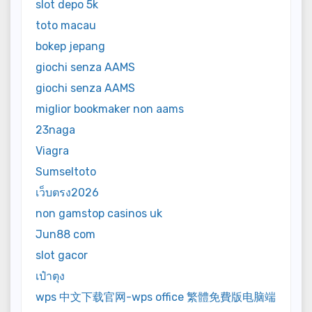
slot depo 5k
toto macau
bokep jepang
giochi senza AAMS
giochi senza AAMS
miglior bookmaker non aams
23naga
Viagra
Sumseltoto
เว็บตรง2026
non gamstop casinos uk
Jun88 com
slot gacor
เป๋าตุง
wps 中文下载官网-wps office 繁體免費版电脑端