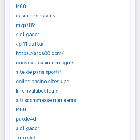
M88
casino non aams
mvp789
slot gacor
api11 daftar
https://stqs88.com/
nouveau casino en ligne
site de paris sportif
online casino sites uae
link nyalabet login
siti scommesse non aams
M88
pakde4d
slot gacor
toto slot