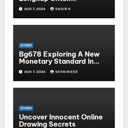
Mengunduh, Instalasi, Dan
AUG 7, 2026
SAQIB K
Bermain Slot Online
Terpopuler
OTHER
Bg678 Exploring A New
Monetary Standard In
Bodoni Online
AUG 7, 2026
SEOKING03
Entertainment
OTHER
Uncover Innocent Online
Drawing Secrets