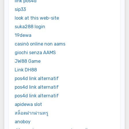
link pos4d
sip33
look at this web-site
suka288 login
19dewa
casinò online non aams
giochi senza AAMS
JW88 Game
Link DH88
pos4d link alternatif
pos4d link alternatif
pos4d link alternatif
apidewa slot
สล็อตฝากผ่านทรู
anoboy