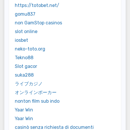
https://totobet.net/
gomu837
non GamStop casinos
slot online
iosbet
neko-toto.org
Tekno88
Slot gacor
suka288
ライブカジノ
オンラインポーカー
nonton film sub indo
Yaar Win
Yaar Win
casinò senza richiesta di documenti