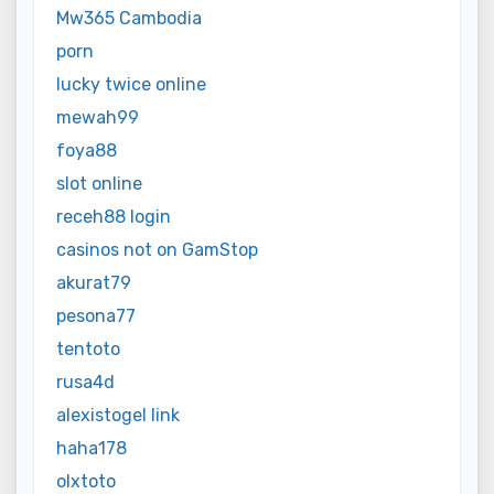
Mw365 Cambodia
porn
lucky twice online
mewah99
foya88
slot online
receh88 login
casinos not on GamStop
akurat79
pesona77
tentoto
rusa4d
alexistogel link
haha178
olxtoto