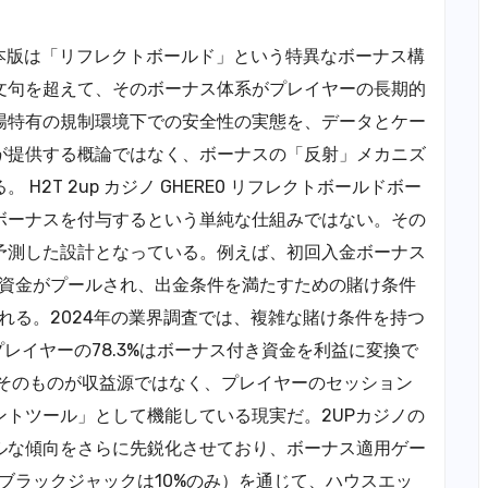
本版は「リフレクトボールド」という特異なボーナス構
文句を超えて、そのボーナス体系がプレイヤーの長期的
場特有の規制環境下での安全性の実態を、データとケー
が提供する概論ではなく、ボーナスの「反射」メカニズ
2T 2up カジノ GHERE0 リフレクトボールドボー
ボーナスを付与するという単純な仕組みではない。その
予測した設計となっている。例えば、初回入金ボーナス
己資金がプールされ、出金条件を満たすための賭け条件
れる。2024年の業界調査では、複雑な賭け条件を持つ
プレイヤーの78.3%はボーナス付き資金を利益に変換で
スそのものが収益源ではなく、プレイヤーのセッション
トツール」として機能している現実だ。2UPカジノの
ルな傾向をさらに先鋭化させており、ボーナス適用ゲー
、ブラックジャックは10%のみ）を通じて、ハウスエッ