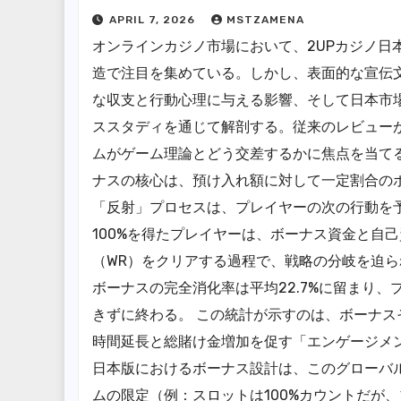
APRIL 7, 2026
MSTZAMENA
オンラインカジノ市場において、2UPカジノ日
造で注目を集めている。しかし、表面的な宣伝
な収支と行動心理に与える影響、そして日本市
ススタディを通じて解剖する。従来のレビュー
ムがゲーム理論とどう交差するかに焦点を当てる。 H
ナスの核心は、預け入れ額に対して一定割合の
「反射」プロセスは、プレイヤーの次の行動を
100%を得たプレイヤーは、ボーナス資金と自
（WR）をクリアする過程で、戦略の分岐を迫ら
ボーナスの完全消化率は平均22.7%に留まり、
きずに終わる。 この統計が示すのは、ボーナ
時間延長と総賭け金増加を促す「エンゲージメン
日本版におけるボーナス設計は、このグローバ
ムの限定（例：スロットは100%カウントだが