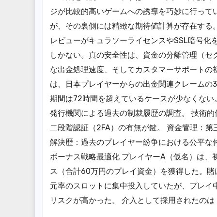
ジが比較的高いゲームへの誘導を巧妙に行って
が、その裏側には精緻な期待値計算が存在する。
レビューがキュラソーライセンスやSSL暗号化
しかない。真の安全性は、資金の分離管理（セ
な出金処理速度、そしてカスタマーサポートの初
は、日本プレイヤーからの出金関連クレームの3
期間は72時間を超えているケースが少なくない
発行機関による過去の制裁履歴の調査。 技術的保護：
二段階認証（2FA）の有無が鍵。 資金管理：
解決歴：過去のプレイヤー紛争における公平な仲
ボーナス戦略最適化 プレイヤーA（仮名）は、初
ス（合計60万円のプレイ資金）を獲得した。賭
元率のスロットに集中投入していたが、プレイ
リスクが高かった。 介入として採用されたの