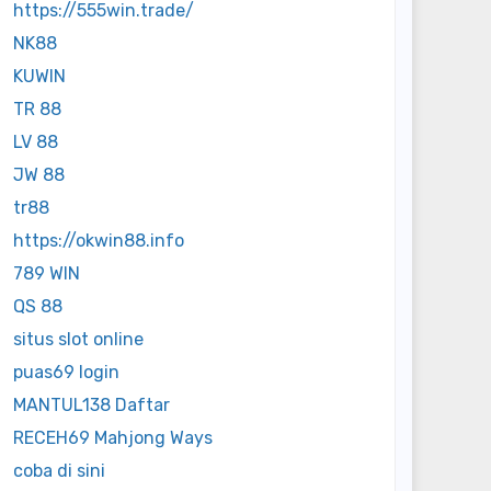
https://555win.trade/
NK88
KUWIN
TR 88
LV 88
JW 88
tr88
https://okwin88.info
789 WIN
QS 88
situs slot online
puas69 login
MANTUL138 Daftar
RECEH69 Mahjong Ways
coba di sini