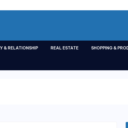
Y & RELATIONSHIP
REAL ESTATE
SHOPPING & PRO