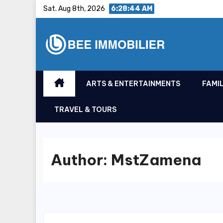
Skip
Sat. Aug 8th, 2026
6:28:45 AM
to
content
ARTS & ENTERTAINMENTS
FAMIL
TRAVEL & TOURS
Author:
MstZamena