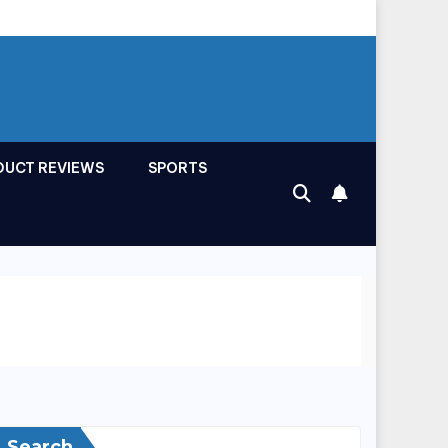
DUCT REVIEWS
SPORTS
Search