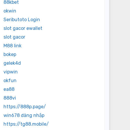
88kbet
okwin
Seributoto Login
slot gacor ewallet
slot gacor
M88 link
bokep
gelek4d
vipwin
okfun
ea88
888vi
https://888p.page/
win678 đăng nhập
https://tg88.mobile/